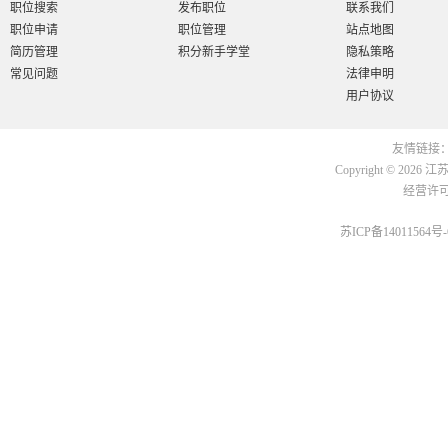
职位搜索
发布职位
联系我们
职位申请
职位管理
站点地图
简历管理
积分新手学堂
隐私策略
常见问题
法律申明
用户协议
友情链接
Copyright © 2026
江
经营许可证
苏ICP备14011564号-6