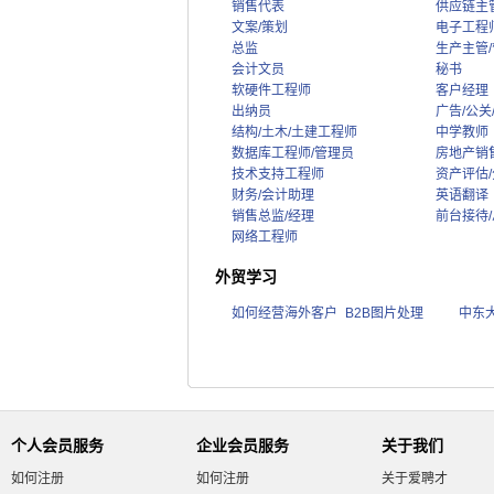
销售代表
供应链主
文案/策划
电子工程
总监
生产主管/
会计文员
秘书
软硬件工程师
客户经理
出纳员
广告/公关
结构/土木/土建工程师
中学教师
数据库工程师/管理员
房地产销
技术支持工程师
资产评估
财务/会计助理
英语翻译
销售总监/经理
前台接待/
网络工程师
外贸学习
如何经营海外客户
B2B图片处理
中东
个人会员服务
企业会员服务
关于我们
如何注册
如何注册
关于爱聘才