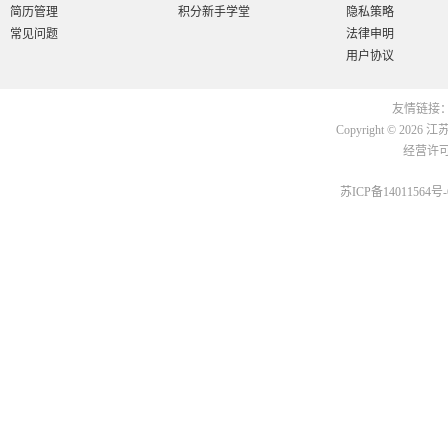
简历管理
积分新手学堂
隐私策略
常见问题
法律申明
用户协议
友情链接
Copyright © 2026
江
经营许可证
苏ICP备14011564号-6